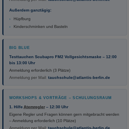
Außerdem ganztägig:
›
Hüpfburg
›
Kinderschminken und Basteln
BIG BLUE
Testtauchen Scubapro FM2 Vollgesichtsmaske – 12:00
bis 13:00 Uhr
Anmeldung erforderlich (3 Plätze)
Anmeldung per Mail:
tauchschule@atlantis-berlin.de
WORKSHOPS & VORTRÄGE – SCHULUNGSRAUM
1. Hilfe
Atemregler
– 12:30 Uhr
Eigene Regler und Fragen können gern mitgebracht werden
– Anmeldung erforderlich (10 Plätze)
Anmeldung per Mail:
tauchschule@atlantis-berlin.de