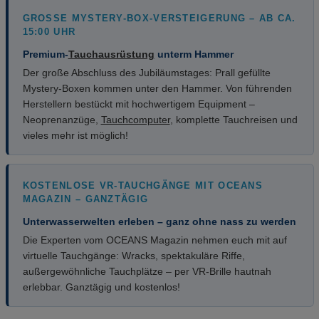
GROSSE MYSTERY-BOX-VERSTEIGERUNG – AB CA. 1
5:00 UHR
Premium-
Tauchausrüstung
unterm Hammer
Der große Abschluss des Jubiläumstages: Prall gefüllte
Mystery-Boxen kommen unter den Hammer. Von führenden
Herstellern bestückt mit hochwertigem Equipment –
Neoprenanzüge,
Tauchcomputer
, komplette Tauchreisen und
vieles mehr ist möglich!
KOSTENLOSE VR-TAUCHGÄNGE MIT OCEANS
MAGAZIN – GANZTÄGIG
Unterwasserwelten erleben – ganz ohne nass zu werden
Die Experten vom OCEANS Magazin nehmen euch mit auf
virtuelle Tauchgänge: Wracks, spektakuläre Riffe,
außergewöhnliche Tauchplätze – per VR-Brille hautnah
erlebbar. Ganztägig und kostenlos!