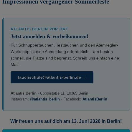
Impressionen vergangener Sommerfeste
ATLANTIS BERLIN VOR ORT
Jetzt anmelden & vorbeikommen!
Für Schnuppertauchen, Testtauchen und den
Atemregler
-
Workshop ist eine Anmeldung erforderlich – am besten
schnell, die Plätze sind begrenzt. Schreib uns einfach eine
Mail:
tauchschule@atlantis-berlin.de →
Atlantis Berlin
· Coppistaße 11, 10365 Berlin
Instagram:
@atlantis_berlin
· Facebook:
AtlantisBerlin
Wir freuen uns auf dich am 13. Juni 2026 in Berlin!