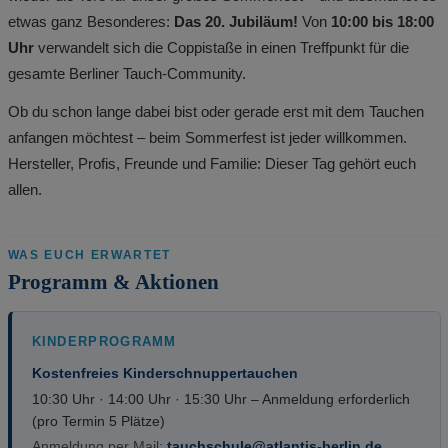
etwas ganz Besonderes:
Das 20. Jubiläum!
Von
10:00 bis 18:00
Uhr
verwandelt sich die Coppistaße in einen Treffpunkt für die
gesamte Berliner Tauch-Community.
Ob du schon lange dabei bist oder gerade erst mit dem Tauchen
anfangen möchtest – beim Sommerfest ist jeder willkommen.
Hersteller, Profis, Freunde und Familie: Dieser Tag gehört euch
allen.
WAS EUCH ERWARTET
Programm & Aktionen
KINDERPROGRAMM
Kostenfreies Kinderschnuppertauchen
10:30 Uhr · 14:00 Uhr · 15:30 Uhr – Anmeldung erforderlich
(pro Termin 5 Plätze)
Anmeldung per Mail:
tauchschule@atlantis-berlin.de