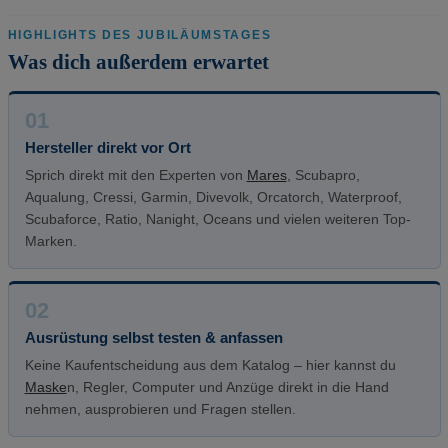
HIGHLIGHTS DES JUBILÄUMSTAGES
Was dich außerdem erwartet
01
Hersteller direkt vor Ort
Sprich direkt mit den Experten von
Mares
, Scubapro,
Aqualung, Cressi, Garmin, Divevolk, Orcatorch, Waterproof,
Scubaforce, Ratio, Nanight, Oceans und vielen weiteren Top-
Marken.
02
Ausrüstung selbst testen & anfassen
Keine Kaufentscheidung aus dem Katalog – hier kannst du
Maske
n, Regler, Computer und Anzüge direkt in die Hand
nehmen, ausprobieren und Fragen stellen.