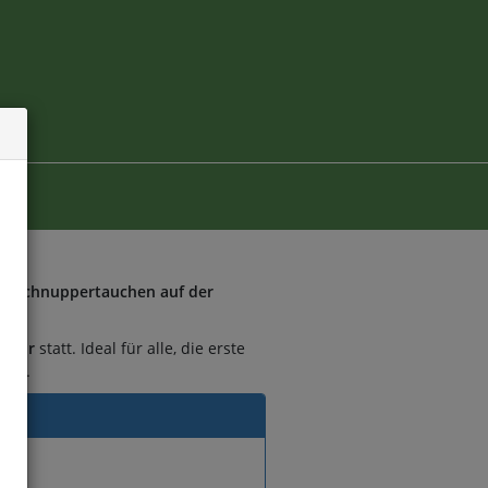
er
Schnuppertauchen auf der
8 Uhr
statt. Ideal für alle, die erste
ten.