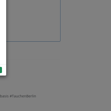
basis #TauchenBerlin