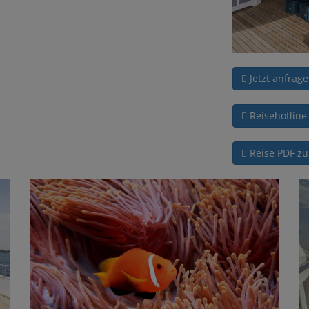
Jetzt anfrag
Reisehotline
Reise PDF z