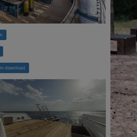
en
um download