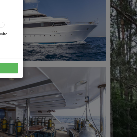
halte