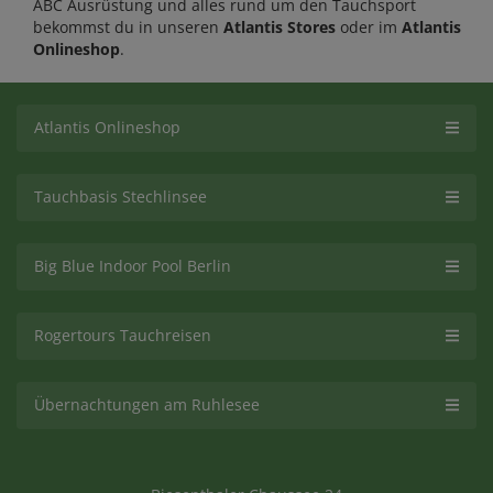
ABC Ausrüstung und alles rund um den Tauchsport
bekommst du in unseren
Atlantis Stores
oder im
Atlantis
Onlineshop
.
Atlantis Onlineshop
Tauchbasis Stechlinsee
Big Blue Indoor Pool Berlin
Rogertours Tauchreisen
Übernachtungen am Ruhlesee