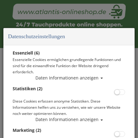
Datenschutzeinstellungen
OPEN WATER DIVER
Essenziell (6)
Essenzielle Cookies ermöglichen grundlegende Funktionen und
TAUCHAUSBILDUNG
sind für die einwandfreie Funktion der Website dringend
erforderlich.
Daten Informationen anzeigen
WEEKEND KURS - TAUCHEN LERNEN AM
WOCHENENDE
Statistiken (2)
Diese Cookies erfassen anonyme Statistiken. Diese
Informationen helfen uns zu verstehen, wie wir unsere Website
noch weiter optimieren können.
Daten Informationen anzeigen
Marketing (2)