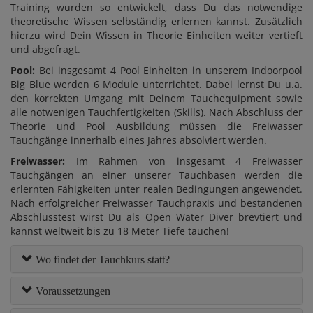
Training wurden so entwickelt, dass Du das notwendige
theoretische Wissen selbständig erlernen kannst. Zusätzlich
hierzu wird Dein Wissen in Theorie Einheiten weiter vertieft
und abgefragt.
Pool:
Bei insgesamt 4 Pool Einheiten in unserem Indoorpool
Big Blue werden 6 Module unterrichtet. Dabei lernst Du u.a.
den korrekten Umgang mit Deinem Tauchequipment sowie
alle notwenigen Tauchfertigkeiten (Skills). Nach Abschluss der
Theorie und Pool Ausbildung müssen die Freiwasser
Tauchgänge innerhalb eines Jahres absolviert werden.
Freiwasser:
Im Rahmen von insgesamt 4 Freiwasser
Tauchgängen an einer unserer Tauchbasen werden die
erlernten Fähigkeiten unter realen Bedingungen angewendet.
Nach erfolgreicher Freiwasser Tauchpraxis und bestandenen
Abschlusstest wirst Du als Open Water Diver brevtiert und
kannst weltweit bis zu 18 Meter Tiefe tauchen!
Wo findet der Tauchkurs statt?
Voraussetzungen