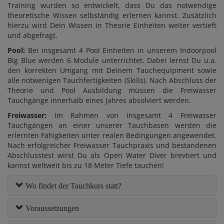
Training wurden so entwickelt, dass Du das notwendige
theoretische Wissen selbständig erlernen kannst. Zusätzlich
hierzu wird Dein Wissen in Theorie Einheiten weiter vertieft
und abgefragt.
Pool:
Bei insgesamt 4 Pool Einheiten in unserem Indoorpool
Big Blue werden 6 Module unterrichtet. Dabei lernst Du u.a.
den korrekten Umgang mit Deinem Tauchequipment sowie
alle notwenigen Tauchfertigkeiten (Skills). Nach Abschluss der
Theorie und Pool Ausbildung müssen die Freiwasser
Tauchgänge innerhalb eines Jahres absolviert werden.
Freiwasser:
Im Rahmen von insgesamt 4 Freiwasser
Tauchgängen an einer unserer Tauchbasen werden die
erlernten Fähigkeiten unter realen Bedingungen angewendet.
Nach erfolgreicher Freiwasser Tauchpraxis und bestandenen
Abschlusstest wirst Du als Open Water Diver brevtiert und
kannst weltweit bis zu 18 Meter Tiefe tauchen!
Wo findet der Tauchkurs statt?
Voraussetzungen