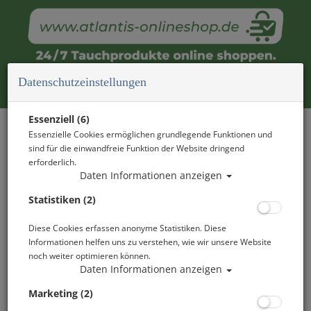
Datenschutzeinstellungen
OPEN WATER DIVER
Essenziell (6)
Essenzielle Cookies ermöglichen grundlegende Funktionen und
TAUCHAUSBILDUNG
sind für die einwandfreie Funktion der Website dringend
erforderlich.
Daten Informationen anzeigen
AFTER WORK KURS - TAUCHEN LERNEN
NACH DER ARBEIT
Statistiken (2)
Diese Cookies erfassen anonyme Statistiken. Diese
Informationen helfen uns zu verstehen, wie wir unsere Website
noch weiter optimieren können.
Daten Informationen anzeigen
Marketing (2)