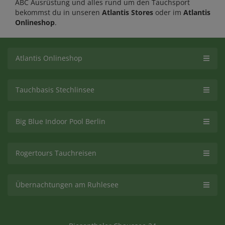
ABC Ausrüstung und alles rund um den Tauchsport
bekommst du in unseren
Atlantis Stores
oder im
Atlantis
Onlineshop
.
Atlantis Onlineshop
Tauchbasis Stechlinsee
Big Blue Indoor Pool Berlin
Rogertours Tauchreisen
Übernachtungen am Ruhlesee