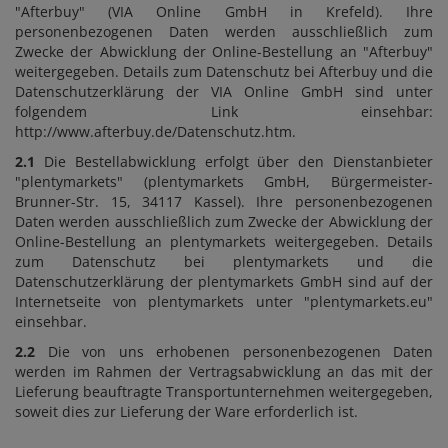
"Afterbuy" (VIA Online GmbH in Krefeld). Ihre
personenbezogenen Daten werden ausschließlich zum
Zwecke der Abwicklung der Online-Bestellung an "Afterbuy"
weitergegeben. Details zum Datenschutz bei Afterbuy und die
Datenschutzerklärung der VIA Online GmbH sind unter
folgendem Link einsehbar:
http://www.afterbuy.de/Datenschutz.htm.
2.1
Die Bestellabwicklung erfolgt über den Dienstanbieter
"plentymarkets" (plentymarkets GmbH, Bürgermeister-
Brunner-Str. 15, 34117 Kassel). Ihre personenbezogenen
Daten werden ausschließlich zum Zwecke der Abwicklung der
Online-Bestellung an plentymarkets weitergegeben. Details
zum Datenschutz bei plentymarkets und die
Datenschutzerklärung der plentymarkets GmbH sind auf der
Internetseite von plentymarkets unter "plentymarkets.eu"
einsehbar.
2.2
Die von uns erhobenen personenbezogenen Daten
werden im Rahmen der Vertragsabwicklung an das mit der
Lieferung beauftragte Transportunternehmen weitergegeben,
soweit dies zur Lieferung der Ware erforderlich ist.