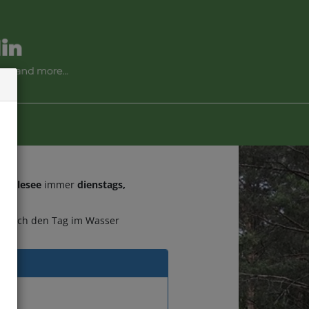
Ruhlesee
immer
dienstags,
einfach den Tag im Wasser