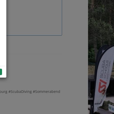
enburg #ScubaDiving #Sommerabend